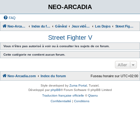
NEO-ARCADIA
FAQ
Neo-Arcadia.com
Index du forum
Général
Jeux vidéo d'arcade
Les Dojos
Street Fighter V
Street Fighter V
Vous n’êtes pas autorisé à voir ou à consulter les sujets de ce forum.
Cette catégorie ne contient aucun forum.
Aller
Neo-Arcadia.com
Index du forum
Fuseau horaire sur
UTC+02:00
Style developed by
Zuma Portal
, Turaiel,
Développé par
phpBB
® Forum Software © phpBB Limited
Traduction française officielle
©
Qiaeru
Confidentialité
|
Conditions