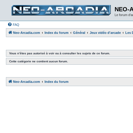
NEO-
Le forum d'
FAQ
Neo-Arcadia.com
Index du forum
Général
Jeux vidéo d'arcade
Les 
Vous n’êtes pas autorisé à voir ou à consulter les sujets de ce forum.
Cette catégorie ne contient aucun forum.
Neo-Arcadia.com
Index du forum