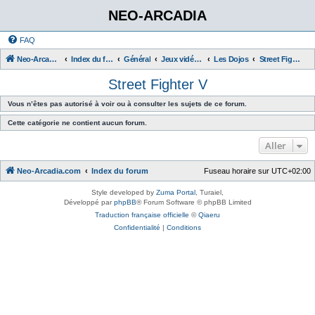
NEO-ARCADIA
FAQ
Neo-Arcadia.com
Index du forum
Général
Jeux vidéo d'arcade
Les Dojos
Street Fighter V
Street Fighter V
Vous n’êtes pas autorisé à voir ou à consulter les sujets de ce forum.
Cette catégorie ne contient aucun forum.
Aller
Neo-Arcadia.com
Index du forum
Fuseau horaire sur
UTC+02:00
Style developed by
Zuma Portal
, Turaiel,
Développé par
phpBB
® Forum Software © phpBB Limited
Traduction française officielle
©
Qiaeru
Confidentialité
|
Conditions