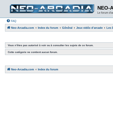
NEO-
Le forum d'
FAQ
Neo-Arcadia.com
Index du forum
Général
Jeux vidéo d'arcade
Les 
Vous n’êtes pas autorisé à voir ou à consulter les sujets de ce forum.
Cette catégorie ne contient aucun forum.
Neo-Arcadia.com
Index du forum