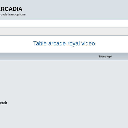
ARCADIA
arcade francophone
Table arcade royal video
Message
rrait