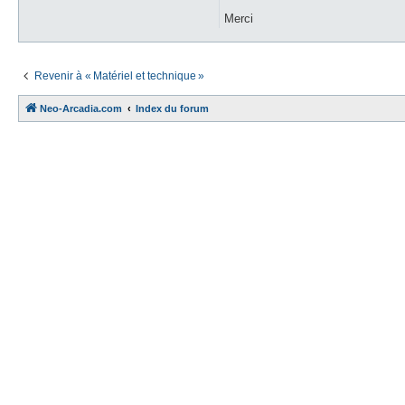
Merci
Revenir à « Matériel et technique »
Neo-Arcadia.com
Index du forum