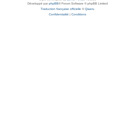
Développé par
phpBB
® Forum Software © phpBB Limited
Traduction française officielle
©
Qiaeru
Confidentialité
|
Conditions