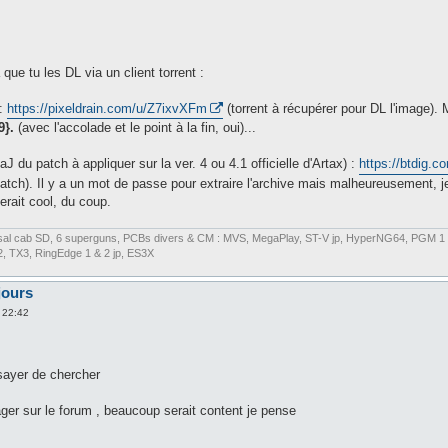
 que tu les DL via un client torrent :
 :
https://pixeldrain.com/u/Z7ixvXFm
(torrent à récupérer pour DL l'image). M
9}.
(avec l'accolade et le point à la fin, oui)...
J du patch à appliquer sur la ver. 4 ou 4.1 officielle d'Artax) :
https://btdig.
patch). Il y a un mot de passe pour extraire l'archive mais malheureusement, je
serait cool, du coup.
ersal cab SD, 6 superguns, PCBs divers & CM : MVS, MegaPlay, ST-V jp, HyperNG64, PGM 1 
X2, TX3, RingEdge 1 & 2 jp, ES3X
jours
 22:42
sayer de chercher
ager sur le forum , beaucoup serait content je pense