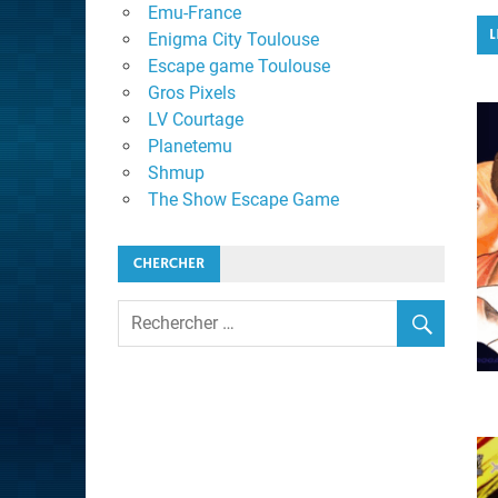
Emu-France
L
Enigma City Toulouse
Escape game Toulouse
Gros Pixels
LV Courtage
Planetemu
Shmup
The Show Escape Game
CHERCHER