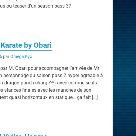
s ou teaser d’un season pass 3?
Karate by Obari
26
par
Omega Kyo
 par M. Obari pour accompagner l’arrivée de Mr
n personnage du saison pass 2 hyper agréable à
 son dragon punch chargé^^) avec comme seuls
es stances finales avec les manches de son
ent quasi horizontaux en statique… ça fait […]