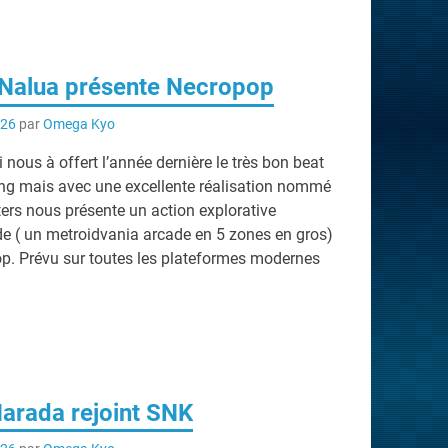
 Nalua présente Necropop
026
par
Omega Kyo
 nous à offert l’année dernière le très bon beat
ong mais avec une excellente réalisation nommé
rs nous présente un action explorative
de ( un metroidvania arcade en 5 zones en gros)
 Prévu sur toutes les plateformes modernes
arada rejoint SNK