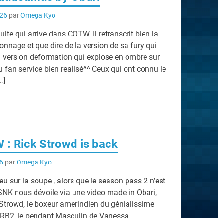
026
par
Omega Kyo
lte qui arrive dans COTW. Il retranscrit bien la
onnage et que dire de la version de sa fury qui
h version deformation qui explose en ombre sur
Du fan service bien realisé^^ Ceux qui ont connu le
…]
: Rick Strowd is back
26
par
Omega Kyo
 sur la soupe , alors que le season pass 2 n’est
 SNK nous dévoile via une video made in Obari,
k Strowd, le boxeur amerindien du génialissime
RB2, le pendant Masculin de Vanessa.